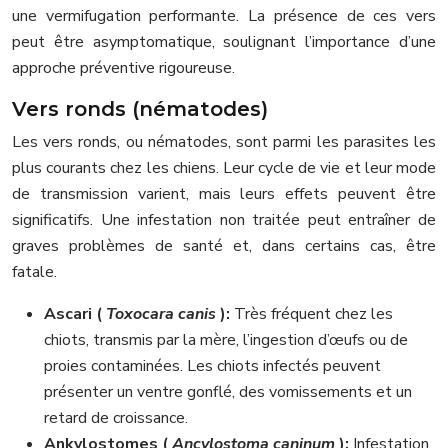
une vermifugation performante. La présence de ces vers
peut être asymptomatique, soulignant l’importance d’une
approche préventive rigoureuse.
Vers ronds (nématodes)
Les vers ronds, ou nématodes, sont parmi les parasites les
plus courants chez les chiens. Leur cycle de vie et leur mode
de transmission varient, mais leurs effets peuvent être
significatifs. Une infestation non traitée peut entraîner de
graves problèmes de santé et, dans certains cas, être
fatale.
Ascari (
Toxocara canis
):
Très fréquent chez les
chiots, transmis par la mère, l’ingestion d’œufs ou de
proies contaminées. Les chiots infectés peuvent
présenter un ventre gonflé, des vomissements et un
retard de croissance.
Ankylostomes (
Ancylostoma caninum
):
Infestation