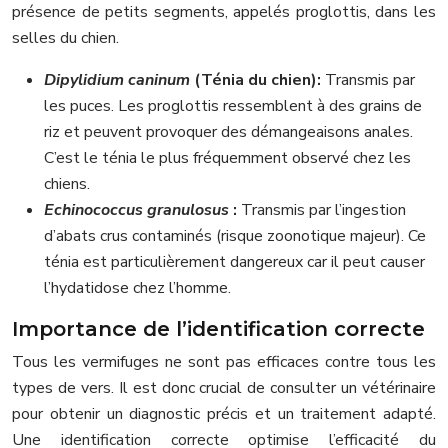
présence de petits segments, appelés proglottis, dans les
selles du chien.
Dipylidium caninum
(Ténia du chien):
Transmis par
les puces. Les proglottis ressemblent à des grains de
riz et peuvent provoquer des démangeaisons anales.
C’est le ténia le plus fréquemment observé chez les
chiens.
Echinococcus granulosus
:
Transmis par l’ingestion
d’abats crus contaminés (risque zoonotique majeur). Ce
ténia est particulièrement dangereux car il peut causer
l’hydatidose chez l’homme.
Importance de l’identification correcte
Tous les vermifuges ne sont pas efficaces contre tous les
types de vers. Il est donc crucial de consulter un vétérinaire
pour obtenir un diagnostic précis et un traitement adapté.
Une identification correcte optimise l’efficacité du