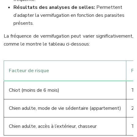
Résultats des analyses de selles:
Permettent
d’adapter la vermifugation en fonction des parasites
présents.
La fréquence de vermifugation peut varier significativement,
comme le montre le tableau ci-dessous:
Facteur de risque
Fr
Chiot (moins de 6 mois)
To
Chien adulte, mode de vie sédentaire (appartement)
2 
Chien adulte, accès à l’extérieur, chasseur
To