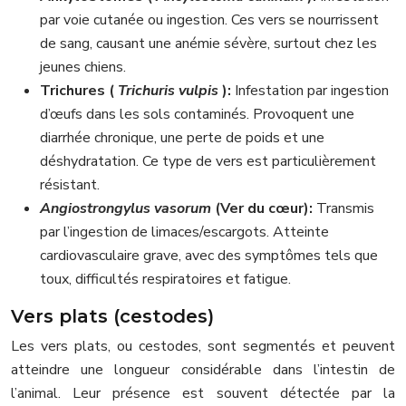
par voie cutanée ou ingestion. Ces vers se nourrissent
de sang, causant une anémie sévère, surtout chez les
jeunes chiens.
Trichures (
Trichuris vulpis
):
Infestation par ingestion
d’œufs dans les sols contaminés. Provoquent une
diarrhée chronique, une perte de poids et une
déshydratation. Ce type de vers est particulièrement
résistant.
Angiostrongylus vasorum
(Ver du cœur):
Transmis
par l’ingestion de limaces/escargots. Atteinte
cardiovasculaire grave, avec des symptômes tels que
toux, difficultés respiratoires et fatigue.
Vers plats (cestodes)
Les vers plats, ou cestodes, sont segmentés et peuvent
atteindre une longueur considérable dans l’intestin de
l’animal. Leur présence est souvent détectée par la