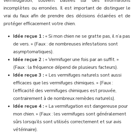
vermifugation, souvent basées sur des informations
incomplètes ou erronées. Il est important de distinguer le
vrai du faux afin de prendre des décisions éclairées et de
protéger efficacement votre chien.
Idée reçue 1 :
« Si mon chien ne se gratte pas, il n’a pas
de vers. » (Faux : de nombreuses infestations sont
asymptomatiques).
Idée reçue 2 :
« Vermifuger une fois par an suffit. »
(Faux : la fréquence dépend de plusieurs facteurs).
Idée reçue 3 :
« Les vermifuges naturels sont aussi
efficaces que les vermifuges chimiques. » (Faux :
l’efficacité des vermifuges chimiques est prouvée,
contrairement à de nombreux remèdes naturels).
Idée reçue 4 :
« La vermifugation est dangereuse pour
mon chien. » (Faux : les vermifuges sont généralement
sûrs lorsqu’ils sont utilisés correctement et sur avis
vétérinaire).