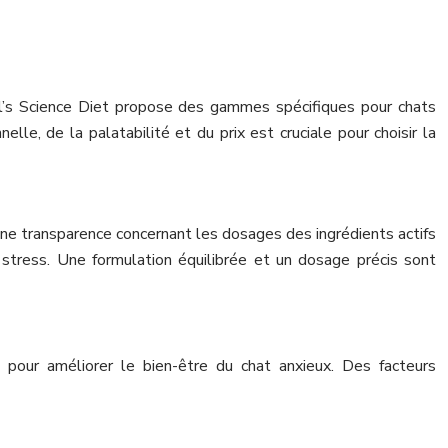
l’s Science Diet propose des gammes spécifiques pour chats
lle, de la palatabilité et du prix est cruciale pour choisir la
 Une transparence concernant les dosages des ingrédients actifs
e stress. Une formulation équilibrée et un dosage précis sont
pour améliorer le bien-être du chat anxieux. Des facteurs