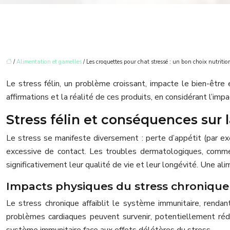
/
Alimentation et gamelles
/ Les croquettes pour chat stressé : un bon choix nutritio
Le stress félin, un problème croissant, impacte le bien-êtr
affirmations et la réalité de ces produits, en considérant l’im
Stress félin et conséquences sur 
Le stress se manifeste diversement : perte d’appétit (par ex
excessive de contact. Les troubles dermatologiques, comme
significativement leur qualité de vie et leur longévité. Une al
Impacts physiques du stress chronique
Le stress chronique affaiblit le système immunitaire, rendan
problèmes cardiaques peuvent survenir, potentiellement rédui