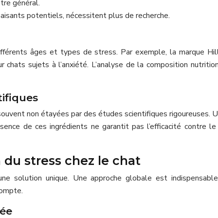
tre général.
aisants potentiels, nécessitent plus de recherche.
fférents âges et types de stress. Par exemple, la marque Hil
ats sujets à l’anxiété. L’analyse de la composition nutritionne
ifiques
ng souvent non étayées par des études scientifiques rigoureuses.
ence de ces ingrédients ne garantit pas l’efficacité contre l
 du stress chez le chat
ne solution unique. Une approche globale est indispensable 
compte.
rée