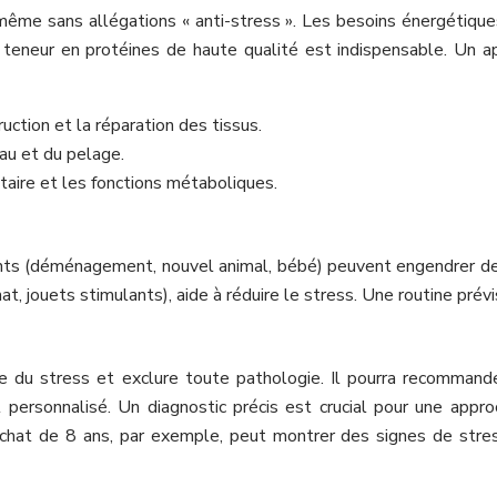
me sans allégations « anti-stress ». Les besoins énergétiques 
teneur en protéines de haute qualité est indispensable. Un ap
uction et la réparation des tissus.
eau et du pelage.
aire et les fonctions métaboliques.
s (déménagement, nouvel animal, bébé) peuvent engendrer de l
hat, jouets stimulants), aide à réduire le stress. Une routine pré
ause du stress et exclure toute pathologie. Il pourra recomm
 personnalisé. Un diagnostic précis est crucial pour une appr
chat de 8 ans, par exemple, peut montrer des signes de stress