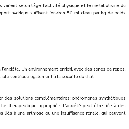
varient selon l’âge, l’activité physique et le métabolisme du
port hydrique suffisant (environ 50 ml d’eau par kg de poids
’anxiété. Un environnement enrichi, avec des zones de repos,
visible contribue également à la sécurité du chat.
ander des solutions complémentaires: phéromones synthétiques
oche thérapeutique appropriée. L’anxiété peut être liée à des
 liés à une arthrose ou une insuffisance rénale, qui peuvent