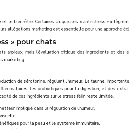
et le bien-être. Certaines croquettes « anti-stress » intègrent
urs allégations marketing est essentielle pour une approche éclai
ess » pour chats
anxieux, mais l’évaluation critique des ingrédients et des ef
ns marketing.
duction de sérotonine, régulant l’humeur. La taurine, importante
flammatoires, les probiotiques pour la digestion, et des extra
acité de ces ingrédients sur le stress félin reste limitée.
etteur impliqué dans la régulation de l’humeur.
visuelle.
énéfiques pour la peau et le système immunitaire.