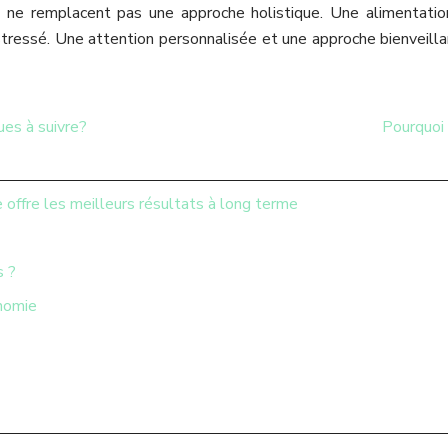
s ne remplacent pas une approche holistique. Une alimentation
stressé. Une attention personnalisée et une approche bienveillan
ues à suivre?
Pourquoi 
 offre les meilleurs résultats à long terme
s ?
onomie