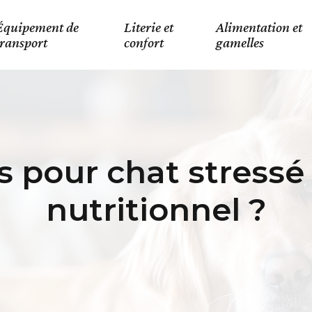
Équipement de
Literie et
Alimentation et
transport
confort
gamelles
s pour chat stressé 
nutritionnel ?