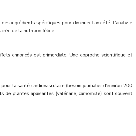
 des ingrédients spécifiques pour diminuer l’anxiété. L’analyse
rée de la nutrition féline.
fets annoncés est primordiale. Une approche scientifique et
 pour la santé cardiovasculaire (besoin journalier d’environ 200
its de plantes apaisantes (valériane, camomille) sont souvent