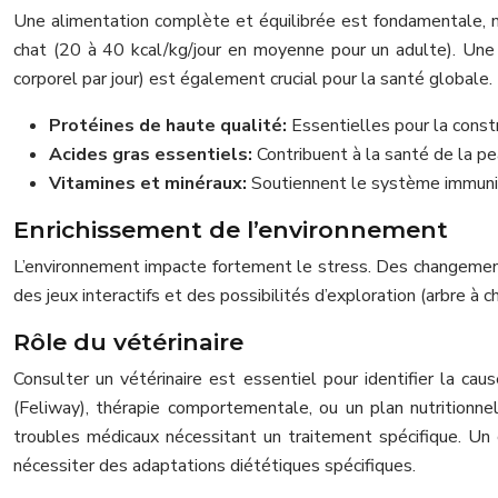
Une alimentation complète et équilibrée est fondamentale, mê
chat (20 à 40 kcal/kg/jour en moyenne pour un adulte). Une 
corporel par jour) est également crucial pour la santé globale.
Protéines de haute qualité:
Essentielles pour la constr
Acides gras essentiels:
Contribuent à la santé de la p
Vitamines et minéraux:
Soutiennent le système immunit
Enrichissement de l’environnement
L’environnement impacte fortement le stress. Des changement
des jeux interactifs et des possibilités d’exploration (arbre à c
Rôle du vétérinaire
Consulter un vétérinaire est essentiel pour identifier la c
(Feliway), thérapie comportementale, ou un plan nutritionnel
troubles médicaux nécessitant un traitement spécifique. Un 
nécessiter des adaptations diététiques spécifiques.