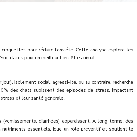
croquettes pour réduire l’anxiété. Cette analyse explore les
lémentaires pour un meilleur bien-être animal.
r), isolement social, agressivité, ou au contraire, recherche
 70% des chats subissent des épisodes de stress, impactant
 stress et leur santé générale.
ifs (vomissements, diarrhées) apparaissent. À long terme, des
 nutriments essentiels, joue un rôle préventif et soutient le