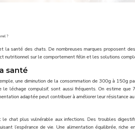
nnel ?
e et la santé des chats. De nombreuses marques proposent des 
pact nutritionnel sur le comportement félin et les solutions comp
la santé
emple, une diminution de la consommation de 300g à 150g par jou
 le léchage compulsif, sont aussi fréquents. On estime que
imentation adaptée peut contribuer à améliorer leur résistance au
t le chat plus vulnérable aux infections. Des troubles digest
sant l’espérance de vie. Une alimentation équilibrée, riche en