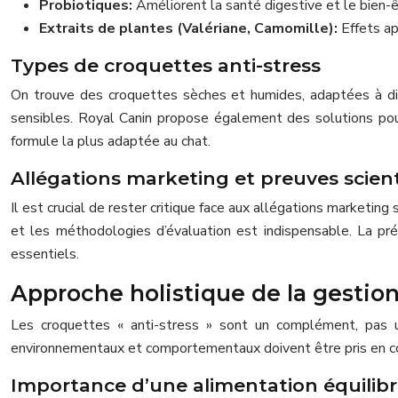
Probiotiques:
Améliorent la santé digestive et le bien-ê
Extraits de plantes (Valériane, Camomille):
Effets ap
Types de croquettes anti-stress
On trouve des croquettes sèches et humides, adaptées à di
sensibles. Royal Canin propose également des solutions pour ch
formule la plus adaptée au chat.
Allégations marketing et preuves scient
Il est crucial de rester critique face aux allégations marketi
et les méthodologies d’évaluation est indispensable. La prés
essentiels.
Approche holistique de la gestion
Les croquettes « anti-stress » sont un complément, pas u
environnementaux et comportementaux doivent être pris en 
Importance d’une alimentation équilib